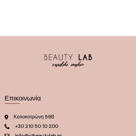
Επικοινωνία
Κολοκοτρώνη 59Β
+30 210 50 10 200
info@vibeautylab.gr