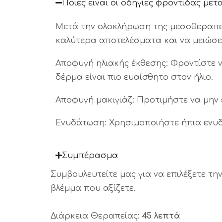
Ποιες ειναι οι οδηγίες φροντίδας με
Μετά την ολοκλήρωση της μεσοθεραπεία
καλύτερα αποτελέσματα και να μειώσε
Αποφυγή ηλιακής έκθεσης: Φροντίστε ν
δέρμα είναι πιο ευαίσθητο στον ήλιο.
Αποφυγή μακιγιάζ: Προτιμήστε να μην 
Ενυδάτωση: Χρησιμοποιήστε ήπια ενυδ
Συμπέρασμα
Συμβουλευτείτε μας για να επιλέξετε τ
βλέμμα που αξίζετε.
Διάρκεια Θεραπείας:
45 λεπτά