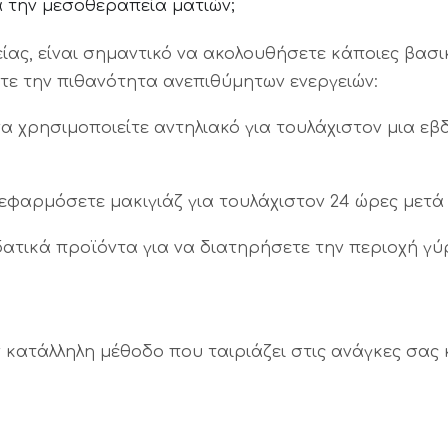
τά την μεσοθεραπεία ματιών;
ς, είναι σημαντικό να ακολουθήσετε κάποιες βασικ
τε την πιθανότητα ανεπιθύμητων ενεργειών:
α χρησιμοποιείτε αντηλιακό για τουλάχιστον μια ε
εφαρμόσετε μακιγιάζ για τουλάχιστον 24 ώρες μετά
ατικά προϊόντα για να διατηρήσετε την περιοχή γύ
ην κατάλληλη μέθοδο που ταιριάζει στις ανάγκες σα