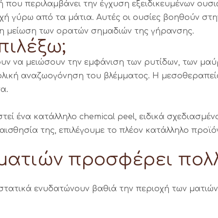
ή που περιλαμβάνει την έγχυση εξειδικευμένων ουσι
ιοχή γύρω από τα μάτια. Αυτές οι ουσίες βοηθούν στ
η μείωση των ορατών σημαδιών της γήρανσης.
πιλέξω;
λουν να μειώσουν την εμφάνιση των ρυτίδων, των μ
νολική αναζωογόνηση του βλέμματος. Η μεσοθεραπε
α.
εί ένα κατάλληλο chemical peel, ειδικά σχεδιασμέν
ισθησία της, επιλέγουμε το πλέον κατάλληλο προϊό
ματιών προσφέρει πολ
στατικά ενυδατώνουν βαθιά την περιοχή των ματιών