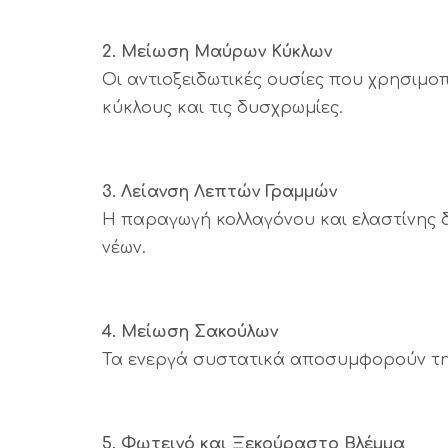
2. Μείωση Μαύρων Κύκλων
Οι αντιοξειδωτικές ουσίες που χρησιμο
κύκλους και τις δυσχρωμίες.
3. Λείανση Λεπτών Γραμμών
Η παραγωγή κολλαγόνου και ελαστίνης δ
νέων.
4. Μείωση Σακούλων
Τα ενεργά συστατικά αποσυμφορούν την
5. Φωτεινό και Ξεκούραστο Βλέμμα