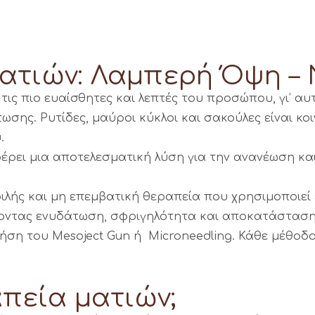
τιών: Λαμπερή Όψη – 
ις πιο ευαίσθητες και λεπτές του προσώπου, γι’ αυτ
σης. Ρυτίδες, μαύροι κύκλοι και σακούλες είναι κ
.
ρει μια αποτελεσματική λύση για την ανανέωση κα
ιλής και μη επεμβατική θεραπεία που χρησιμοποιεί 
ντας ενυδάτωση, σφριγηλότητα και αποκατάσταση 
ρήση του Mesoject Gun ή Microneedling. Κάθε μέθοδος
απεία ματιών;