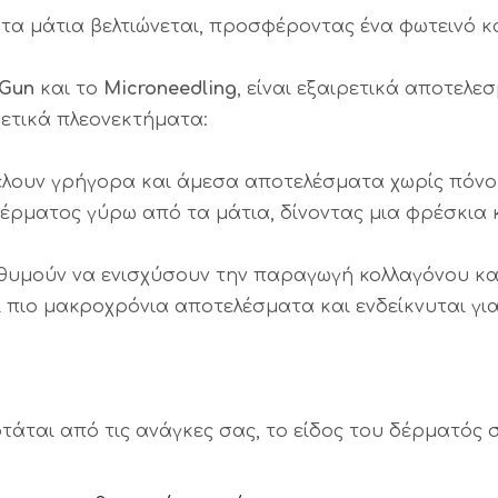
τα μάτια βελτιώνεται, προσφέροντας ένα φωτεινό 
 Gun
και το
Microneedling
, είναι εξαιρετικά αποτελε
ετικά πλεονεκτήματα:
θέλουν γρήγορα και άμεσα αποτελέσματα χωρίς πόνο
έρματος γύρω από τα μάτια, δίνοντας μια φρέσκια 
ιθυμούν να ενισχύσουν την παραγωγή κολλαγόνου και
πιο μακροχρόνια αποτελέσματα και ενδείκνυται για
τάται από τις ανάγκες σας, το είδος του δέρματός σ