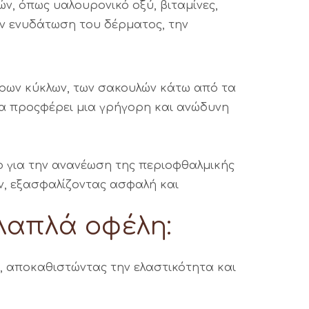
ών, όπως υαλουρονικό οξύ, βιταμίνες,
ην ενυδάτωση του δέρματος, την
αύρων κύκλων, των σακουλών κάτω από τα
ία προςφέρει μια γρήγορη και ανώδυνη
ο για την ανανέωση της περιοφθαλμικής
ν, εξασφαλίζοντας ασφαλή και
λαπλά οφέλη:
, αποκαθιστώντας την ελαστικότητα και