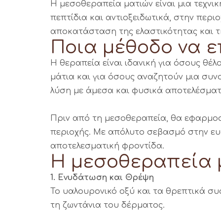
Η μεσοθεραπεία ματιών είναι μια τεχνικ
πεπτίδια και αντιοξειδωτικά, στην περ
αποκατάσταση της ελαστικότητας και τ
Ποια μέθοδο να ε
Η θεραπεία είναι ιδανική για όσους θέ
μάτια και για όσους αναζητούν μια συ
λύση με άμεσα και φυσικά αποτελέσματ
Πριν από τη μεσοθεραπεία, θα εφαρμοστ
περιοχής. Με απόλυτο σεβασμό στην ευα
αποτελεσματική φροντίδα.
Η μεσοθεραπεία 
1. Ενυδάτωση και Θρέψη
Το υαλουρονικό οξύ και τα θρεπτικά συ
τη ζωντάνια του δέρματος.