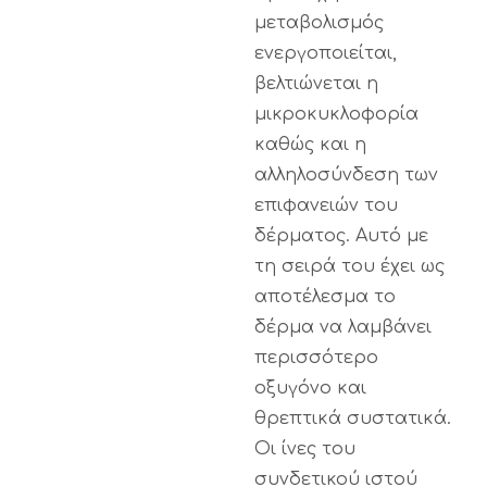
μεταβολισμός
ενεργοποιείται,
βελτιώνεται η
μικροκυκλοφορία
καθώς και η
αλληλοσύνδεση των
επιφανειών του
δέρματος. Αυτό με
τη σειρά του έχει ως
αποτέλεσμα το
δέρμα να λαμβάνει
περισσότερο
οξυγόνο και
θρεπτικά συστατικά.
Οι ίνες του
συνδετικού ιστού