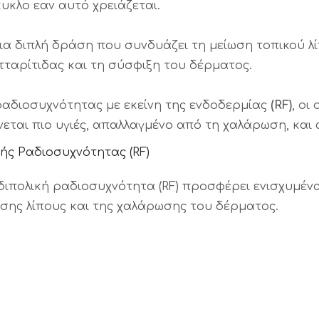
υκλο εαν αυτό χρειάζεται.
 διπλή δράση που συνδυάζει τη μείωση τοπικού λίπ
ταρίτιδας και τη σύσφιξη του δέρματος.
ραδιοσυχνότητας με εκείνη της ενδοδερμίας
(RF)
, οι
εται πιο υγιές, απαλλαγμένο από τη χαλάρωση, και
ής Ραδιοσυχνότητας (RF)
διπολική ραδιοσυχνότητα (RF) προσφέρει ενισχυμέ
εσης λίπους και της χαλάρωσης του δέρματος.