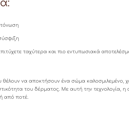
α:
ν τόνωση
σύσφιξη
πιτύχετε ταχύτερα και πιο εντυπωσιακά αποτελέσματ
υ θέλουν να αποκτήσουν ένα σώμα καλοσμιλεμένο, χω
τικότητα του δέρματος. Με αυτή την τεχνολογία, η
ή από ποτέ.