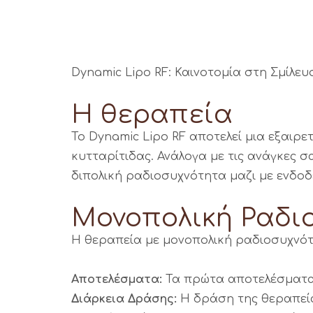
Dynamic Lipo RF: Καινοτομία στη Σμίλε
Η θεραπεία
Το Dynamic Lipo RF αποτελεί μια εξαιρε
κυτταρίτιδας. Ανάλογα με τις ανάγκες σ
διπολική ραδιοσυχνότητα μαζι με ενδοδ
Μονοπολική Ραδιο
Η θεραπεία με μονοπολική ραδιοσυχνότη
Αποτελέσματα:
Τα πρώτα αποτελέσματα 
Διάρκεια Δράσης:
Η δράση της θεραπεία