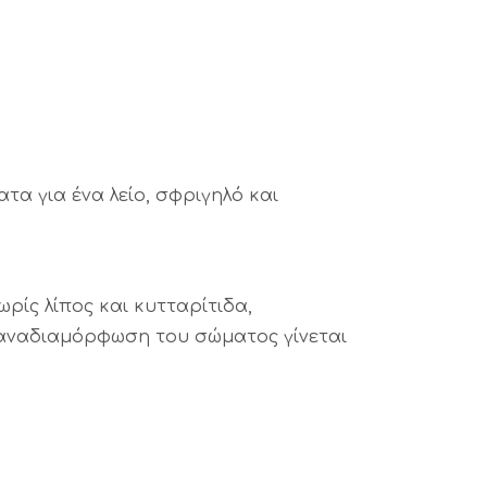
α για ένα λείο, σφριγηλό και
ρίς λίπος και κυτταρίτιδα,
 αναδιαμόρφωση του σώματος γίνεται