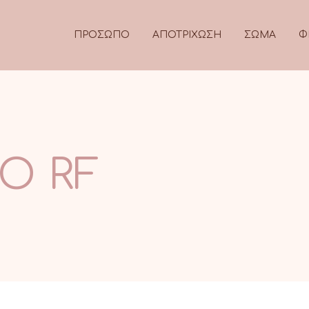
ΠΡΟΣΩΠΟ
ΑΠΟΤΡΙΧΩΣΗ
ΣΩΜΑ
Φ
O RF