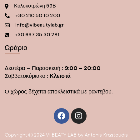
Κολοκοτρώνη 59Β
+30 210 50 10 200
info@vibeautylab.gr
+30 697 35 30 281
Ωράριο
Δευτέρα – Παρασκευή :
9:00 – 20:00
Σαββατοκύριακο :
Κλειστά
Ο χώρος δέχεται αποκλειστικά με ραντεβού.
Copyright
2024 VI BEATY LAB by
Antonis Krastoudis