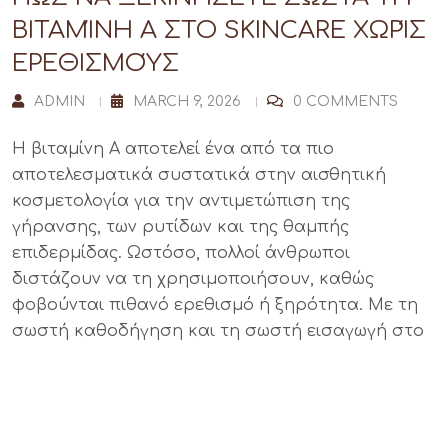
ΒΙΤΑΜΊΝΗ Α ΣΤΟ SKINCARE ΧΩΡΊΣ
ΕΡΕΘΙΣΜΟΎΣ
ADMIN
MARCH 9, 2026
0 COMMENTS
Η βιταμίνη Α αποτελεί ένα από τα πιο
αποτελεσματικά συστατικά στην αισθητική
κοσμετολογία για την αντιμετώπιση της
γήρανσης, των ρυτίδων και της θαμπής
επιδερμίδας. Ωστόσο, πολλοί άνθρωποι
διστάζουν να τη χρησιμοποιήσουν, καθώς
φοβούνται πιθανό ερεθισμό ή ξηρότητα. Με τη
σωστή καθοδήγηση και τη σωστή εισαγωγή στο
READ MORE