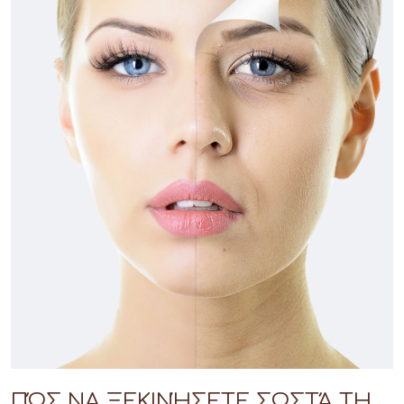
ΠΏΣ ΝΑ ΞΕΚΙΝΉΣΕΤΕ ΣΩΣΤΆ ΤΗ